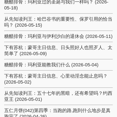
糖醋排骨：玛利亚过的圣诞与我们一样吗？ (2026-
05-18)
从先知读列王：哈巴谷书的重要性、保罗引用的恰当
吗？ (2026-05-15)
糖醋排骨：玛利亚与伊利沙白的退休会 (2026-05-11)
下有苏杭：蒙哥主日信息、日头照好人也照歹人、太
简单了 (2026-05-09)
糖醋排骨：玛利亚能教我们什么 (2026-05-04)
下有苏杭：蒙哥主日信息、心里动淫念能止息吗？
(2026-05-02)
从先知读列王：五十七年的黑暗，还有希望吗？约西
亚王 (2026-05-01)
五仁月饼(042)第四季：当跑的路,跑到什么地步是真
跑完了 (2026-04-26)