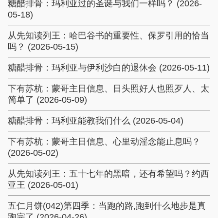
糖醋排骨：玛利亚过的圣诞与我们一样吗？ (2026-
05-18)
从先知读列王：哈巴谷书的重要性、保罗引用的恰当
吗？ (2026-05-15)
糖醋排骨：玛利亚与伊利沙白的退休会 (2026-05-11)
下有苏杭：蒙哥主日信息、日头照好人也照歹人、太
简单了 (2026-05-09)
糖醋排骨：玛利亚能教我们什么 (2026-05-04)
下有苏杭：蒙哥主日信息、心里动淫念能止息吗？
(2026-05-02)
从先知读列王：五十七年的黑暗，还有希望吗？约西
亚王 (2026-05-01)
五仁月饼(042)第四季：当跑的路,跑到什么地步是真
跑完了 (2026-04-26)