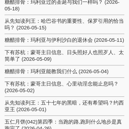
糖醋排骨：玛利亚过的圣诞与我们一样吗？ (2026-
05-18)
从先知读列王：哈巴谷书的重要性、保罗引用的恰当
吗？ (2026-05-15)
糖醋排骨：玛利亚与伊利沙白的退休会 (2026-05-11)
下有苏杭：蒙哥主日信息、日头照好人也照歹人、太
简单了 (2026-05-09)
糖醋排骨：玛利亚能教我们什么 (2026-05-04)
下有苏杭：蒙哥主日信息、心里动淫念能止息吗？
(2026-05-02)
从先知读列王：五十七年的黑暗，还有希望吗？约西
亚王 (2026-05-01)
五仁月饼(042)第四季：当跑的路,跑到什么地步是真
跑完了 (2026-04-26)