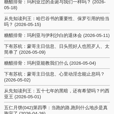
糖醋排骨：玛利亚过的圣诞与我们一样吗？ (2026-
05-18)
从先知读列王：哈巴谷书的重要性、保罗引用的恰当
吗？ (2026-05-15)
糖醋排骨：玛利亚与伊利沙白的退休会 (2026-05-11)
下有苏杭：蒙哥主日信息、日头照好人也照歹人、太
简单了 (2026-05-09)
糖醋排骨：玛利亚能教我们什么 (2026-05-04)
下有苏杭：蒙哥主日信息、心里动淫念能止息吗？
(2026-05-02)
从先知读列王：五十七年的黑暗，还有希望吗？约西
亚王 (2026-05-01)
五仁月饼(042)第四季：当跑的路,跑到什么地步是真
跑完了 (2026-04-26)