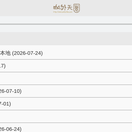
026-07-24)
7)
07-10)
01)
06-24)