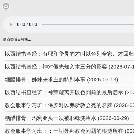
请点击节目收听...
以西结书查经：有耶和华灵的才叫以色列全家、才回归本地 (2
以西结书查经：神对假先知入木三分的形容 (2026-07-1
糖醋排骨：姊妹来求主的特别本事 (2026-07-13)
以西结书查经班：神荣耀离开以色列前的最后启示 (2026-
教会服事学习班：保罗对以弗所教会亮的名牌 (2026-07-
糖醋排骨：玛利亚头一次被耶稣浇冷水 (2026-06-29)
教会服事学习班：：一切外邦教会问题的根源所在 (2026-