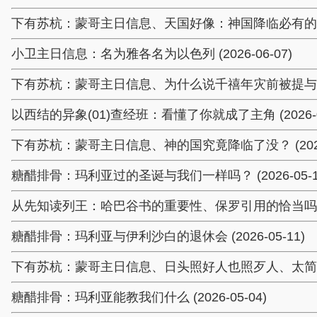
下有苏杭：蒙哥主日信息、天国好像：神国降临必有的进程与现
小卫主日信息：名为雅各名为以色列 (2026-06-07)
下有苏杭：蒙哥主日信息、为什么说千禧年灾前被提与主的话不
以西结的异象(01)查经班：看懂了你就成了主角 (2026-06
下有苏杭：蒙哥主日信息、神的国究竟降临了没？ (2026-
糖醋排骨：玛利亚过的圣诞与我们一样吗？ (2026-05-1
从先知读列王：哈巴谷书的重要性、保罗引用的恰当吗？ (20
糖醋排骨：玛利亚与伊利沙白的退休会 (2026-05-11)
下有苏杭：蒙哥主日信息、日头照好人也照歹人、太简单了 (2
糖醋排骨：玛利亚能教我们什么 (2026-05-04)