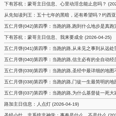
下有苏杭：蒙哥主日信息、心里动淫念能止息吗？ (2026-
从先知读列王：五十七年的黑暗，还有希望吗？约西亚王 (20
五仁月饼(042)第四季：当跑的路,跑到什么地步是真跑完了 (
下有苏杭：蒙哥主日信息、我来要成全 (2026-04-25)
五仁月饼(041)第四季：当跑的路,从未见之事到从远处望见 (
五仁月饼(040)第四季：当跑的路,信主必有的全自动经历 (20
五仁月饼(039)第四季：当跑的路,圣经中最详细的地图不可不读
五仁月饼(038)第四季：当跑的路,门徒一生最简明的地图就在这
五仁月饼(037)第四季：当跑的路,为什么基督徒一死大家都欺
路加主日信息：人点灯 (2026-04-19)
圣经小灶、非系统非神学：事奉是什么、不是什么 (2026-