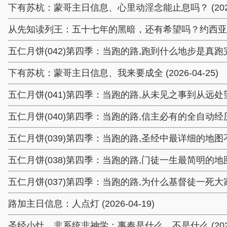
下有苏杭：蒙哥主日信息、心里动淫念能止息吗？ (2026-
从先知读列王：五十七年的黑暗，还有希望吗？约西亚王 (20
五仁月饼(042)第四季：当跑的路,跑到什么地步是真跑完了 (
下有苏杭：蒙哥主日信息、我来要成全 (2026-04-25)
五仁月饼(041)第四季：当跑的路,从未见之事到从远处望见 (
五仁月饼(040)第四季：当跑的路,信主必有的全自动经历 (20
五仁月饼(039)第四季：当跑的路,圣经中最详细的地图不可不读
五仁月饼(038)第四季：当跑的路,门徒一生最简明的地图就在这
五仁月饼(037)第四季：当跑的路,为什么基督徒一死大家都欺
路加主日信息：人点灯 (2026-04-19)
圣经小灶、非系统非神学：事奉是什么、不是什么 (2026-