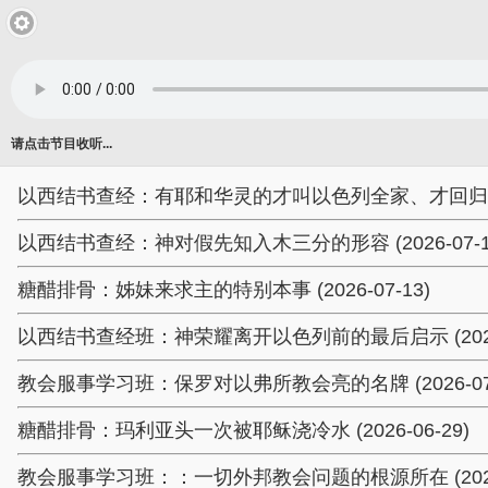
请点击节目收听...
以西结书查经：有耶和华灵的才叫以色列全家、才回归本地 (2
以西结书查经：神对假先知入木三分的形容 (2026-07-1
糖醋排骨：姊妹来求主的特别本事 (2026-07-13)
以西结书查经班：神荣耀离开以色列前的最后启示 (2026-
教会服事学习班：保罗对以弗所教会亮的名牌 (2026-07-
糖醋排骨：玛利亚头一次被耶稣浇冷水 (2026-06-29)
教会服事学习班：：一切外邦教会问题的根源所在 (2026-