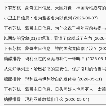
下有苏杭：蒙哥主日信息、天国好像：神国降临必有的进程与现
小卫主日信息：名为雅各名为以色列 (2026-06-07)
下有苏杭：蒙哥主日信息、为什么说千禧年灾前被提与主的话不
以西结的异象(01)查经班：看懂了你就成了主角 (2026-06
下有苏杭：蒙哥主日信息、神的国究竟降临了没？ (2026-
糖醋排骨：玛利亚过的圣诞与我们一样吗？ (2026-05-1
从先知读列王：哈巴谷书的重要性、保罗引用的恰当吗？ (20
糖醋排骨：玛利亚与伊利沙白的退休会 (2026-05-11)
下有苏杭：蒙哥主日信息、日头照好人也照歹人、太简单了 (2
糖醋排骨：玛利亚能教我们什么 (2026-05-04)