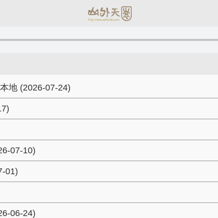
026-07-24)
7)
07-10)
01)
06-24)