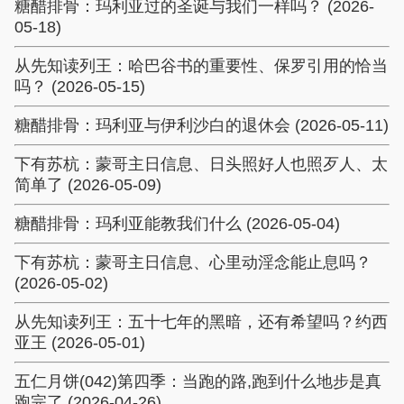
糖醋排骨：玛利亚过的圣诞与我们一样吗？ (2026-
05-18)
从先知读列王：哈巴谷书的重要性、保罗引用的恰当
吗？ (2026-05-15)
糖醋排骨：玛利亚与伊利沙白的退休会 (2026-05-11)
下有苏杭：蒙哥主日信息、日头照好人也照歹人、太
简单了 (2026-05-09)
糖醋排骨：玛利亚能教我们什么 (2026-05-04)
下有苏杭：蒙哥主日信息、心里动淫念能止息吗？
(2026-05-02)
从先知读列王：五十七年的黑暗，还有希望吗？约西
亚王 (2026-05-01)
五仁月饼(042)第四季：当跑的路,跑到什么地步是真
跑完了 (2026-04-26)