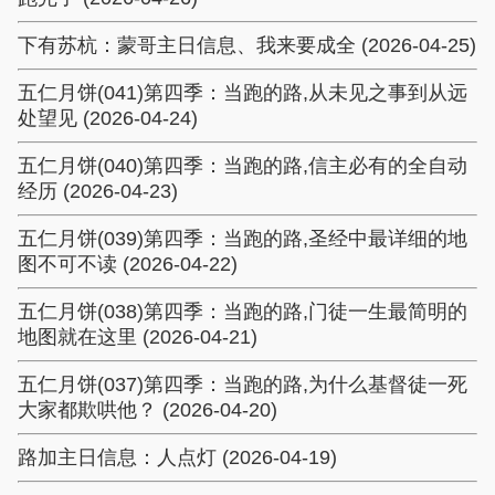
下有苏杭：蒙哥主日信息、我来要成全 (2026-04-25)
五仁月饼(041)第四季：当跑的路,从未见之事到从远
处望见 (2026-04-24)
五仁月饼(040)第四季：当跑的路,信主必有的全自动
经历 (2026-04-23)
五仁月饼(039)第四季：当跑的路,圣经中最详细的地
图不可不读 (2026-04-22)
五仁月饼(038)第四季：当跑的路,门徒一生最简明的
地图就在这里 (2026-04-21)
五仁月饼(037)第四季：当跑的路,为什么基督徒一死
大家都欺哄他？ (2026-04-20)
路加主日信息：人点灯 (2026-04-19)