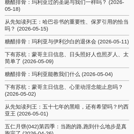
糖醋排骨：玛利亚过的圣诞与我们一样吗？ (2026-
05-18)
从先知读列王：哈巴谷书的重要性、保罗引用的恰当
吗？ (2026-05-15)
糖醋排骨：玛利亚与伊利沙白的退休会 (2026-05-11)
下有苏杭：蒙哥主日信息、日头照好人也照歹人、太
简单了 (2026-05-09)
糖醋排骨：玛利亚能教我们什么 (2026-05-04)
下有苏杭：蒙哥主日信息、心里动淫念能止息吗？
(2026-05-02)
从先知读列王：五十七年的黑暗，还有希望吗？约西
亚王 (2026-05-01)
五仁月饼(042)第四季：当跑的路,跑到什么地步是真
跑完了 (2026-04-26)