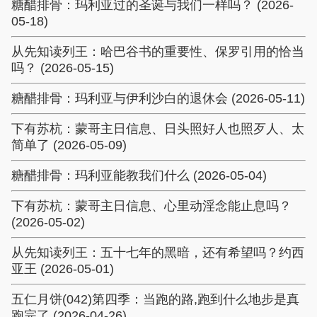
糖醋排骨：玛利亚过的圣诞与我们一样吗？ (2026-
05-18)
从先知读列王：哈巴谷书的重要性、保罗引用的恰当
吗？ (2026-05-15)
糖醋排骨：玛利亚与伊利沙白的退休会 (2026-05-11)
下有苏杭：蒙哥主日信息、日头照好人也照歹人、太
简单了 (2026-05-09)
糖醋排骨：玛利亚能教我们什么 (2026-05-04)
下有苏杭：蒙哥主日信息、心里动淫念能止息吗？
(2026-05-02)
从先知读列王：五十七年的黑暗，还有希望吗？约西
亚王 (2026-05-01)
五仁月饼(042)第四季：当跑的路,跑到什么地步是真
跑完了 (2026-04-26)