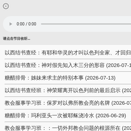
请点击节目收听...
以西结书查经：有耶和华灵的才叫以色列全家、才回归本地 (2
以西结书查经：神对假先知入木三分的形容 (2026-07-1
糖醋排骨：姊妹来求主的特别本事 (2026-07-13)
以西结书查经班：神荣耀离开以色列前的最后启示 (2026-
教会服事学习班：保罗对以弗所教会亮的名牌 (2026-07-
糖醋排骨：玛利亚头一次被耶稣浇冷水 (2026-06-29)
教会服事学习班：：一切外邦教会问题的根源所在 (2026-