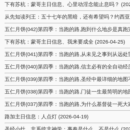
下有苏杭：蒙哥主日信息、心里动淫念能止息吗？ (2026-
从先知读列王：五十七年的黑暗，还有希望吗？约西亚王 (20
五仁月饼(042)第四季：当跑的路,跑到什么地步是真跑完了 (
下有苏杭：蒙哥主日信息、我来要成全 (2026-04-25)
五仁月饼(041)第四季：当跑的路,从未见之事到从远处望见 (
五仁月饼(040)第四季：当跑的路,信主必有的全自动经历 (20
五仁月饼(039)第四季：当跑的路,圣经中最详细的地图不可不读
五仁月饼(038)第四季：当跑的路,门徒一生最简明的地图就在这
五仁月饼(037)第四季：当跑的路,为什么基督徒一死大家都欺
路加主日信息：人点灯 (2026-04-19)
圣经小灶、非系统非神学：事奉是什么、不是什么 (2026-