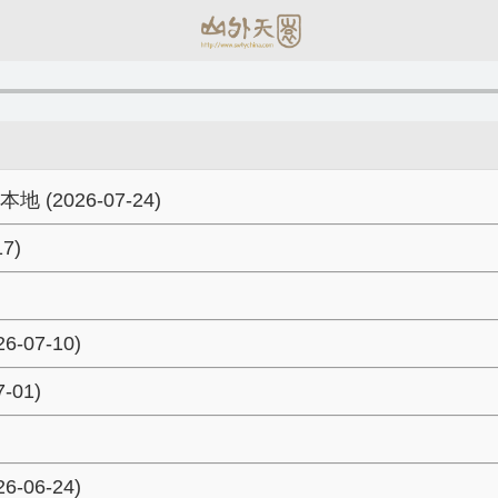
026-07-24)
7)
07-10)
01)
06-24)