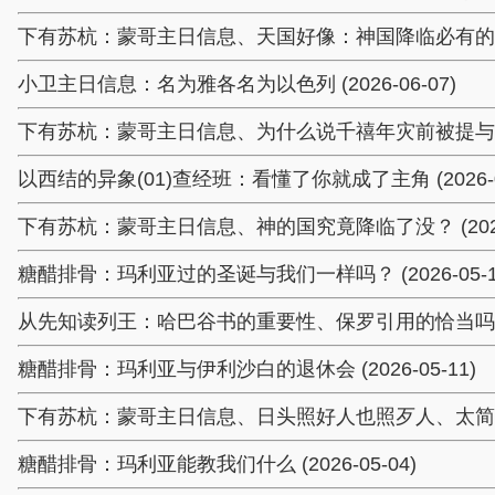
下有苏杭：蒙哥主日信息、天国好像：神国降临必有的进程与现
小卫主日信息：名为雅各名为以色列 (2026-06-07)
下有苏杭：蒙哥主日信息、为什么说千禧年灾前被提与主的话不
以西结的异象(01)查经班：看懂了你就成了主角 (2026-06
下有苏杭：蒙哥主日信息、神的国究竟降临了没？ (2026-
糖醋排骨：玛利亚过的圣诞与我们一样吗？ (2026-05-1
从先知读列王：哈巴谷书的重要性、保罗引用的恰当吗？ (20
糖醋排骨：玛利亚与伊利沙白的退休会 (2026-05-11)
下有苏杭：蒙哥主日信息、日头照好人也照歹人、太简单了 (2
糖醋排骨：玛利亚能教我们什么 (2026-05-04)