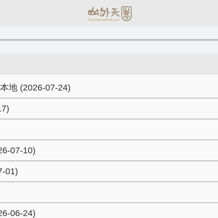
026-07-24)
7)
07-10)
01)
06-24)