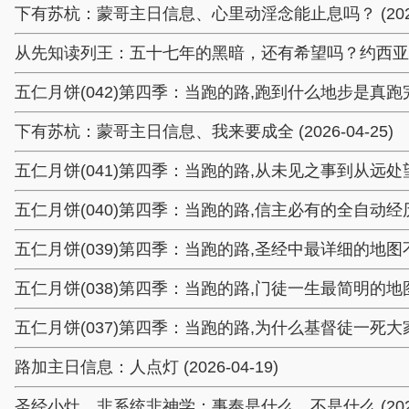
下有苏杭：蒙哥主日信息、心里动淫念能止息吗？ (2026-
从先知读列王：五十七年的黑暗，还有希望吗？约西亚王 (20
五仁月饼(042)第四季：当跑的路,跑到什么地步是真跑完了 (
下有苏杭：蒙哥主日信息、我来要成全 (2026-04-25)
五仁月饼(041)第四季：当跑的路,从未见之事到从远处望见 (
五仁月饼(040)第四季：当跑的路,信主必有的全自动经历 (20
五仁月饼(039)第四季：当跑的路,圣经中最详细的地图不可不读
五仁月饼(038)第四季：当跑的路,门徒一生最简明的地图就在这
五仁月饼(037)第四季：当跑的路,为什么基督徒一死大家都欺
路加主日信息：人点灯 (2026-04-19)
圣经小灶、非系统非神学：事奉是什么、不是什么 (2026-