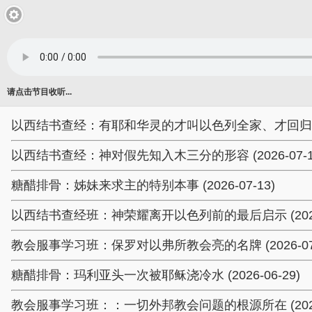
请点击节目收听...
以西结书查经：有耶和华灵的才叫以色列全家、才回归本地 (2
以西结书查经：神对假先知入木三分的形容 (2026-07-1
糖醋排骨：姊妹来求主的特别本事 (2026-07-13)
以西结书查经班：神荣耀离开以色列前的最后启示 (2026-
教会服事学习班：保罗对以弗所教会亮的名牌 (2026-07-
糖醋排骨：玛利亚头一次被耶稣浇冷水 (2026-06-29)
教会服事学习班：：一切外邦教会问题的根源所在 (2026-