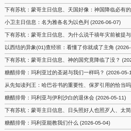
下有苏杭：蒙哥主日信息、天国好像：神国降临必有的进程与现
小卫主日信息：名为雅各名为以色列 (2026-06-07)
下有苏杭：蒙哥主日信息、为什么说千禧年灾前被提与主的话不
以西结的异象(01)查经班：看懂了你就成了主角 (2026-06
下有苏杭：蒙哥主日信息、神的国究竟降临了没？ (2026-
糖醋排骨：玛利亚过的圣诞与我们一样吗？ (2026-05-1
从先知读列王：哈巴谷书的重要性、保罗引用的恰当吗？ (20
糖醋排骨：玛利亚与伊利沙白的退休会 (2026-05-11)
下有苏杭：蒙哥主日信息、日头照好人也照歹人、太简单了 (2
糖醋排骨：玛利亚能教我们什么 (2026-05-04)