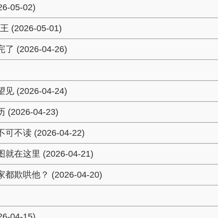
05-02)
26-05-01)
2026-04-26)
2026-04-24)
26-04-23)
 (2026-04-22)
里 (2026-04-21)
哄他？ (2026-04-20)
04-15)