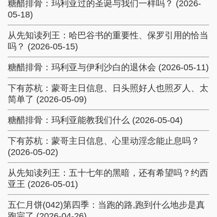
糖醋排骨：玛利亚过的圣诞与我们一样吗？ (2026-
05-18)
从先知读列王：哈巴谷书的重要性、保罗引用的恰当
吗？ (2026-05-15)
糖醋排骨：玛利亚与伊利沙白的退休会 (2026-05-11)
下有苏杭：蒙哥主日信息、日头照好人也照歹人、太
简单了 (2026-05-09)
糖醋排骨：玛利亚能教我们什么 (2026-05-04)
下有苏杭：蒙哥主日信息、心里动淫念能止息吗？
(2026-05-02)
从先知读列王：五十七年的黑暗，还有希望吗？约西
亚王 (2026-05-01)
五仁月饼(042)第四季：当跑的路,跑到什么地步是真
跑完了 (2026-04-26)