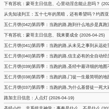
下有苏杭：蒙哥主日信息、心里动淫念能止息吗？ (2026-
从先知读列王：五十七年的黑暗，还有希望吗？约西亚王 (20
五仁月饼(042)第四季：当跑的路,跑到什么地步是真跑完了 (
下有苏杭：蒙哥主日信息、我来要成全 (2026-04-25)
五仁月饼(041)第四季：当跑的路,从未见之事到从远处望见 (
五仁月饼(040)第四季：当跑的路,信主必有的全自动经历 (20
五仁月饼(039)第四季：当跑的路,圣经中最详细的地图不可不读
五仁月饼(038)第四季：当跑的路,门徒一生最简明的地图就在这
五仁月饼(037)第四季：当跑的路,为什么基督徒一死大家都欺
路加主日信息：人点灯 (2026-04-19)
圣经小灶、非系统非神学：事奉是什么、不是什么 (2026-