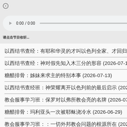
请点击节目收听...
以西结书查经：有耶和华灵的才叫以色列全家、才回归本地 (2
以西结书查经：神对假先知入木三分的形容 (2026-07-1
糖醋排骨：姊妹来求主的特别本事 (2026-07-13)
以西结书查经班：神荣耀离开以色列前的最后启示 (2026-
教会服事学习班：保罗对以弗所教会亮的名牌 (2026-07-
糖醋排骨：玛利亚头一次被耶稣浇冷水 (2026-06-29)
教会服事学习班：：一切外邦教会问题的根源所在 (2026-