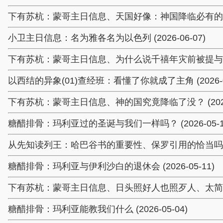
下有苏杭：蒙哥主日信息、天国好像：神国降临必有的进程与现
小卫主日信息：名为雅各名为以色列 (2026-06-07)
下有苏杭：蒙哥主日信息、为什么说千禧年灾前被提与主的话不
以西结的异象(01)查经班：看懂了你就成了主角 (2026-06
下有苏杭：蒙哥主日信息、神的国究竟降临了没？ (2026-
糖醋排骨：玛利亚过的圣诞与我们一样吗？ (2026-05-1
从先知读列王：哈巴谷书的重要性、保罗引用的恰当吗？ (20
糖醋排骨：玛利亚与伊利沙白的退休会 (2026-05-11)
下有苏杭：蒙哥主日信息、日头照好人也照歹人、太简单了 (2
糖醋排骨：玛利亚能教我们什么 (2026-05-04)