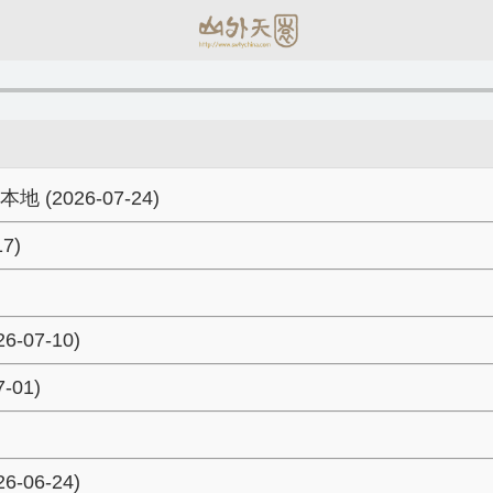
026-07-24)
7)
07-10)
01)
06-24)